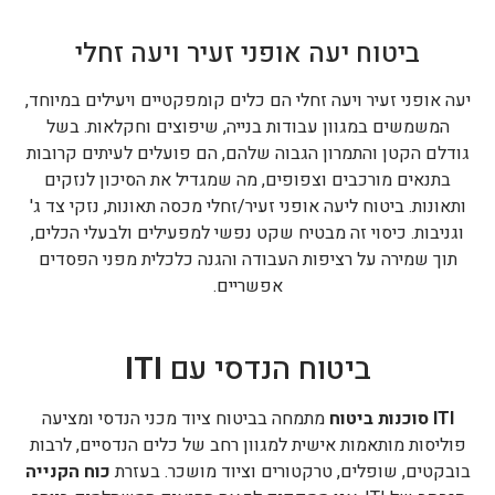
ביטוח יעה אופני זעיר ויעה זחלי
יעה אופני זעיר ויעה זחלי הם כלים קומפקטיים ויעילים במיוחד,
המשמשים במגוון עבודות בנייה, שיפוצים וחקלאות. בשל
גודלם הקטן והתמרון הגבוה שלהם, הם פועלים לעיתים קרובות
בתנאים מורכבים וצפופים, מה שמגדיל את הסיכון לנזקים
ותאונות. ביטוח ליעה אופני זעיר/זחלי מכסה תאונות, נזקי צד ג'
וגניבות. כיסוי זה מבטיח שקט נפשי למפעילים ולבעלי הכלים,
תוך שמירה על רציפות העבודה והגנה כלכלית מפני הפסדים
אפשריים.
ביטוח הנדסי עם
ITI
ITI סוכנות ביטוח
מתמחה בביטוח ציוד מכני הנדסי ומציעה
פוליסות מותאמות אישית למגוון רחב של כלים הנדסיים, לרבות
בובקטים, שופלים, טרקטורים וציוד מושכר. בעזרת
כוח הקנייה