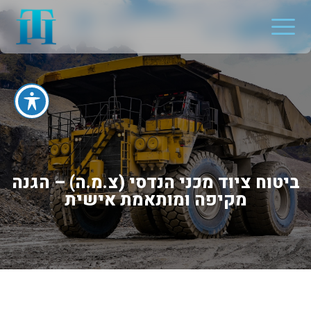
ביטוח ציוד מכני הנדסי (צ.מ.ה) – הגנה
מקיפה ומותאמת אישית