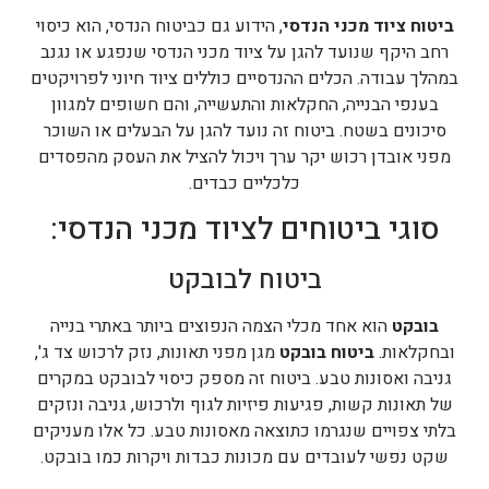
ביטוח ציוד מכני הנדסי
, הידוע גם כביטוח הנדסי, הוא כיסוי
רחב היקף שנועד להגן על ציוד מכני הנדסי שנפגע או נגנב
במהלך עבודה. הכלים ההנדסיים כוללים ציוד חיוני לפרויקטים
בענפי הבנייה, החקלאות והתעשייה, והם חשופים למגוון
סיכונים בשטח. ביטוח זה נועד להגן על הבעלים או השוכר
מפני אובדן רכוש יקר ערך ויכול להציל את העסק מהפסדים
כלכליים כבדים.
סוגי ביטוחים לציוד מכני הנדסי:
ביטוח לבובקט
בובקט
הוא אחד מכלי הצמה הנפוצים ביותר באתרי בנייה
ובחקלאות.
ביטוח בובקט
מגן מפני תאונות, נזק לרכוש צד ג',
גניבה ואסונות טבע. ביטוח זה מספק כיסוי לבובקט במקרים
של תאונות קשות, פגיעות פיזיות לגוף ולרכוש, גניבה ונזקים
בלתי צפויים שנגרמו כתוצאה מאסונות טבע. כל אלו מעניקים
שקט נפשי לעובדים עם מכונות כבדות ויקרות כמו בובקט.