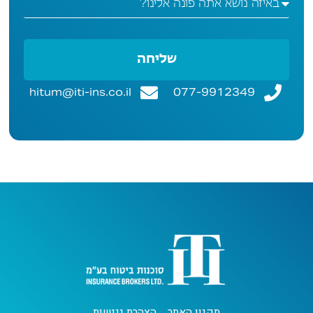
שליחה
hitum@iti-ins.co.il
077-9912349
תקנון האתר
הצהרת נגישות